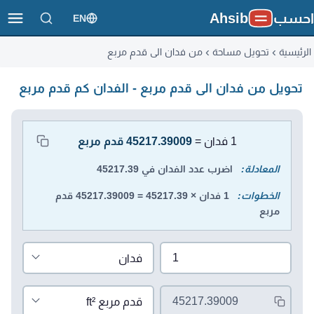
احسب
Ahsib
EN
الرئيسية
تحويل مساحة
من فدان الى قدم مربع
تحويل من فدان الى قدم مربع - الفدان كم قدم مربع
محول الوحدات
1 فدان =
45217.39009 قدم مربع
المعادلة:
اضرب عدد الفدان في 45217.39
الخطوات:
1 فدان × 45217.39 = 45217.39009 قدم
مربع