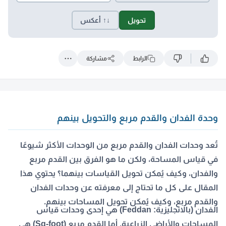
تحويل
↓↑ أعكس
الرابط
مشاركة
وحدة الفدان والقدم مربع والتحويل بينهم
تُعد وحدات الفدان والقدم مربع من الوحدات الأكثر شيوعًا
في قياس المساحة، ولكن ما هو الفرق بين القدم مربع
والفدان، وكيف يُمكن تحويل القياسات بينهما؟ يحتوي هذا
المقال على كل ما تحتاج إلى معرفته عن وحدات الفدان
والقدم مربع، وكيف يُمكن تحويل المساحات بينهم.
الفدان (بالانجليزية: Feddan) هي إحدى وحدات قياس
المساحات والأراضي الزراعية. أما القدم مربع (Sq-foot) هي