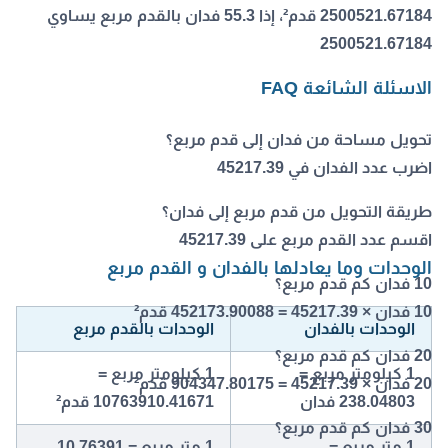
2500521.67184 قدم²، إذا 55.3 فدان بالقدم مربع يساوي
2500521.67184
الاسئلة الشائعة FAQ
تحويل مساحة من فدان إلى قدم مربع؟
اضرب عدد الفدان في 45217.39
طريقة التحويل من قدم مربع إلى فدان؟
اقسم عدد القدم مربع على 45217.39
الوحدات وما يعادلها بالفدان و القدم مربع
10 فدان كم قدم مربع؟
10 فدان × 45217.39 = 452173.90088 قدم²
الوحدات بالفدان
الوحدات بالقدم مربع
20 فدان كم قدم مربع؟
1 كيلومتر مربع =
1 كيلومتر مربع =
20 فدان × 45217.39 = 904347.80175 قدم²
238.04803 فدان
10763910.41671 قدم²
30 فدان كم قدم مربع؟
1 متر مربع =
1 متر مربع = 10.76391