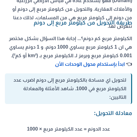
(Dunam) فهو يستخدم عادة في قياس الأراضي الزراعية
والأملاك العقارية. والتحويل من كيلومتر مربع إلى دونم أو
من دونم إلى كيلومتر مربع هي من المسلمات، لذلك دعنا
طريقة التحويل من كيلومتر مربع إلى دونم
نتعرض لها.
الكيلومتر مربع كم دونم؟... إجابة هذا السؤال بشكل مختصر
هي ان 1
كيلومتر مربع يساوي 1000 دونم
، و 1 دونم يساوي
0.001 كيلومتر مربع ويرمز لـ الكيلومتر مربع بـ (km² أو كم²).
👈
ابدأ بإستخدام محول الوحدات الأن
لتحويل اي مساحة بالكيلومتر مربع إلى دونم اضرب عدد
الكيلومتر مربع في 1000. شاهد الأمثلة والمعادلة
التاليين:
معادلة التحويل:
عدد الدونم = عدد الكيلومتر مربع × 1000