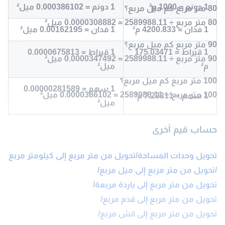
1 دونم = 1000 م²
1 دونم = 0.000386102 ميل²
80 متر مربع كم ميل مربع؟
80 متر مربع ÷ 2589988.11 = 0.0000308882 ميل²
1 فدان = 4200.833 م²
1 فدان = 0.00162195 ميل²
90 متر مربع كم ميل مربع؟
1 قيراط = 175.03471
1 قيراط = 0.0000675813
90 متر مربع ÷ 2589988.11 = 0.0000347492 ميل²
م²
ميل²
100 متر مربع كم ميل مربع؟
1 سهم = 0.00000281589
100 متر مربع ÷ 2589988.11 = 0.0000386102 ميل²
1 سهم = 7.29311 م²
ميل²
حساب قيم آخرى
تحويل وحدات المساحة
/
تحويل من متر مربع إلى كيلومتر مربع
/
تحويل من متر مربع إلى ميل مربع
/
تحويل من متر مربع إلى ياردة مربعة
/
تحويل من متر مربع إلى قدم مربع
/
تحويل من متر مربع إلى انش مربع
/