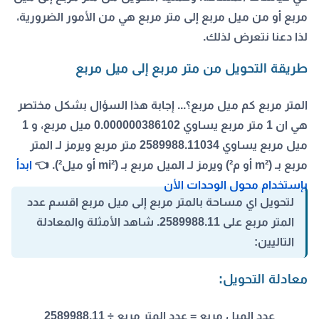
مربع أو من ميل مربع إلى متر مربع هي من الأمور الضرورية،
لذا دعنا نتعرض لذلك.
طريقة التحويل من متر مربع إلى ميل مربع
المتر مربع كم ميل مربع؟... إجابة هذا السؤال بشكل مختصر
هي ان 1
متر مربع يساوي 0.000000386102 ميل مربع
، و 1
ميل مربع يساوي 2589988.11034 متر مربع ويرمز لـ المتر
مربع بـ (m² أو م²) ويرمز لـ الميل مربع بـ (mi² أو ميل²). 👈
ابدأ
بإستخدام محول الوحدات الأن
لتحويل اي مساحة بالمتر مربع إلى ميل مربع اقسم عدد
المتر مربع على 2589988.11. شاهد الأمثلة والمعادلة
التاليين:
معادلة التحويل:
عدد الميل مربع = عدد المتر مربع ÷ 2589988.11