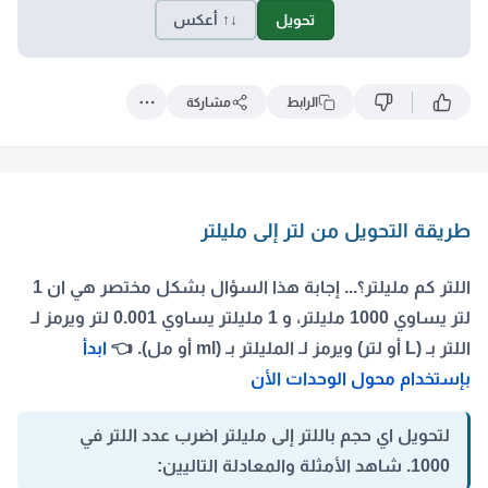
تحويل
↓↑ أعكس
الرابط
مشاركة
طريقة التحويل من لتر إلى مليلتر
اللتر كم مليلتر؟... إجابة هذا السؤال بشكل مختصر هي ان 1
لتر يساوي 1000 مليلتر
، و 1 مليلتر يساوي 0.001 لتر ويرمز لـ
اللتر بـ (L أو لتر) ويرمز لـ المليلتر بـ (ml أو مل). 👈
ابدأ
بإستخدام محول الوحدات الأن
لتحويل اي حجم باللتر إلى مليلتر اضرب عدد اللتر في
1000. شاهد الأمثلة والمعادلة التاليين: